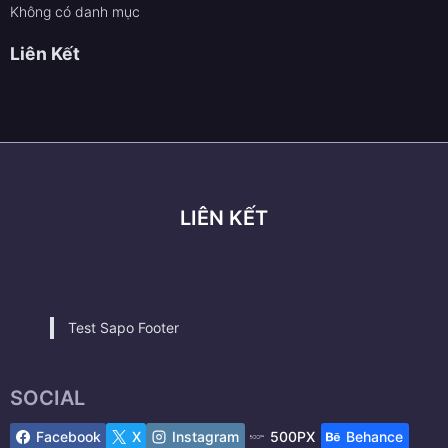
Không có danh mục
Liên Kết
LIÊN KẾT
Test Sapo Footer
SOCIAL
Facebook
X
Instagram
500PX
Behance