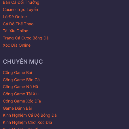
Bắn Cá Đổi Thưởng
Casino Trực Tuyến
Lô Đề Online
Cá Độ Thể Thao
Tài Xỉu Online
Trang Cá Cược Bóng Đá
Xóc Đĩa Online
CHUYÊN MỤC
Cổng Game Bài
Cổng Game Bắn Cá
Cổng Game Nổ Hũ
Cổng Game Tài Xỉu
Cổng Game Xóc Đĩa
Game Đánh Bài
Kinh Nghiệm Cá Độ Bóng Đá
Kinh Nghiệm Chơi Xóc Đĩa