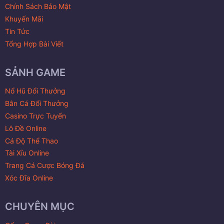
Chính Sách Bảo Mật
Khuyến Mãi
Tin Tức
Tổng Hợp Bài Viết
SẢNH GAME
Nổ Hũ Đổi Thưởng
Bắn Cá Đổi Thưởng
Casino Trực Tuyến
Lô Đề Online
Cá Độ Thể Thao
Tài Xỉu Online
Trang Cá Cược Bóng Đá
Xóc Đĩa Online
CHUYÊN MỤC