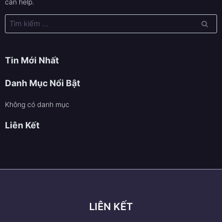
can help.
Tìm
kiếm
cho:
Tin Mới Nhất
Danh Mục Nổi Bật
Không có danh mục
Liên Kết
LIÊN KẾT