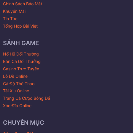
Chính Sách Bảo Mật
Khuyến Mãi
Tin Tức
Tổng Hợp Bài Viết
SẢNH GAME
Nổ Hũ Đổi Thưởng
Bắn Cá Đổi Thưởng
Casino Trực Tuyến
Lô Đề Online
Cá Độ Thể Thao
Tài Xỉu Online
Trang Cá Cược Bóng Đá
Xóc Đĩa Online
CHUYÊN MỤC