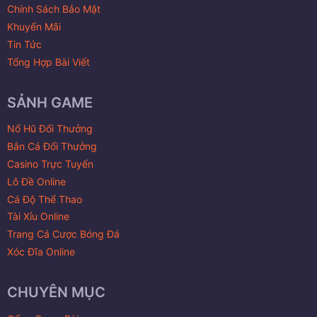
Chính Sách Bảo Mật
Khuyến Mãi
Tin Tức
Tổng Hợp Bài Viết
SẢNH GAME
Nổ Hũ Đổi Thưởng
Bắn Cá Đổi Thưởng
Casino Trực Tuyến
Lô Đề Online
Cá Độ Thể Thao
Tài Xỉu Online
Trang Cá Cược Bóng Đá
Xóc Đĩa Online
CHUYÊN MỤC